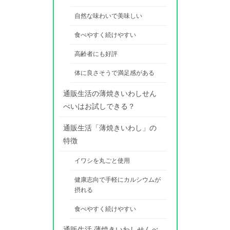
自然な味わいで美味しい
食べやすく続けやすい
高齢者にも好評
体に良さそうで満足感がある
通販生活の薄焼きいわしせん
べいはお試しできる？
通販生活「薄焼きいわし」の
特徴
イワシを丸ごと使用
健康志向で手軽にカルシウムが
摂れる
食べやすく続けやすい
通販生活 薄焼きいわしせんべ