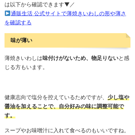
は以下から確認できます▼／
通販生活 公式サイトで薄焼きいわしの形や薄さ
を確認する
味が薄い
薄焼きいわしは
味付けがないため、物足りない
と感
じる方もいます。
健康志向で塩分を控えているためですが、
少し塩や
醤油を加えることで、自分好みの味に調整可能で
す。
スープやお味噌汁に入れて食べるのもいいですね。