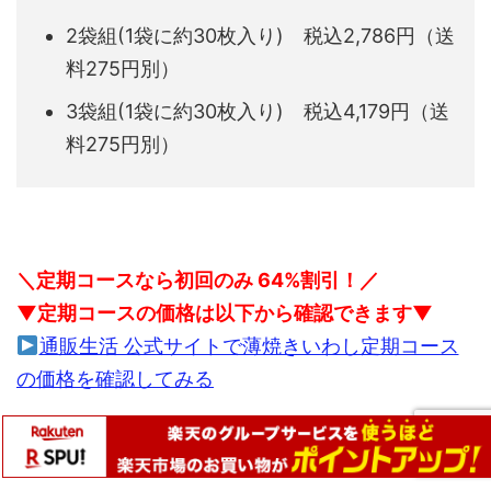
2袋組(1袋に約30枚入り) 税込2,786円（送
料275円別）
3袋組(1袋に約30枚入り) 税込4,179円（送
料275円別）
＼定期コースなら初回のみ 64%割引！／
▼定期コースの価格は以下から確認できます▼
通販生活 公式サイトで薄焼きいわし定期コース
の価格を確認してみる