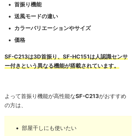
首振り機能
送風モードの違い
カラーバリエーションやサイズ
価格
SF-C213は3D首振り、
SF-HC151は人認識センサ
ー付きという異なる機能が搭載されています。
よって首振り機能が高性能な
SF-C213
がおすすめ
の方は、
部屋干しにも使いたい