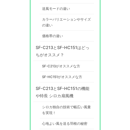
送風モードの違い
カラーバリエーションやサイズ
の違い
価格帯の違い
SF-C213とSF-HC151はどっ
ちがオススメ？
SF-C213がオススメな方
SF-HC151がオススメな方
SF-C213とSF-HC151の機能
や特長 シロカ扇風機
シロカ独自の技術で幅広い風量
を実現！
心地よい風を送る羽根の秘密