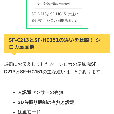
安心安全な機能と静音性
SF-C213とSF-HC151の違い
を比較！ シロカ扇風機まとめ
SF-C213とSF-HC151の違いを比較！ シ
ロカ扇風機
最初にお伝えしましたが、シロカの扇風機
SF-
C213
と
SF-HC151
の主な違いは、5つあります。
人認識センサーの有無
3D首振り機能の有無と設定
送風モード