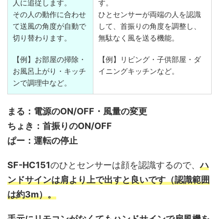
人に追従します。
す。
その人の動作に合わせ
ひとセンサーが両端の人を認識
て送風の角度が自動で
して、首振りの角度を調整し、
切り替わります。
無駄なく風を送る機能。
【例】お部屋の掃除・
【例】リビング・子供部屋・ダ
お風呂上がり・キッチ
イニングキッチンなど。
ンで調理中など。
まる：電源のON/OFF・風量の変更
ちょき：首振りのON/OFF
ぱー：運転の停止
SF-HC151
のひとセンサーは顔を認識するので、
ハ
ンドサインは肩より上で出すと良いです（認識範囲
は約3m）。
手元にリモコンがなくてもハンドサインで扇風機を