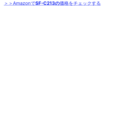
＞＞Amazonで
SF-C213の
価格をチェックする