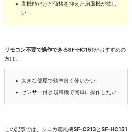
高機能だけど価格を抑えた扇風機が欲し
い
リモコン不要で操作できるSF-HC151
がおすすめの
方は、
大きな部屋で効率良く使いたい
センサー付き扇風機で簡単に操作したい
この記事では、シロカ扇風機
SF-C213
と
SF-HC151