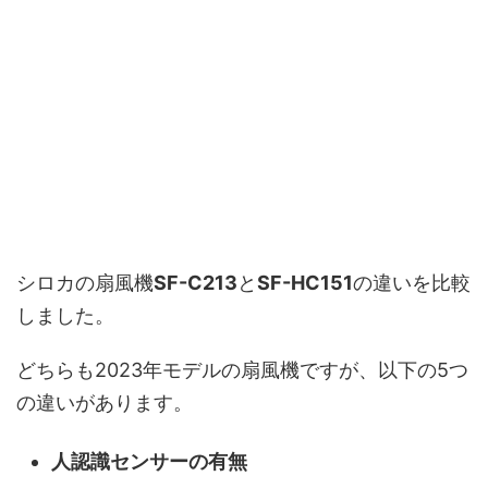
シロカの扇風機
SF-C213
と
SF-HC151
の違いを比較
しました。
どちらも2023年モデルの扇風機ですが、以下の5つ
の違いがあります。
人認識センサーの有無