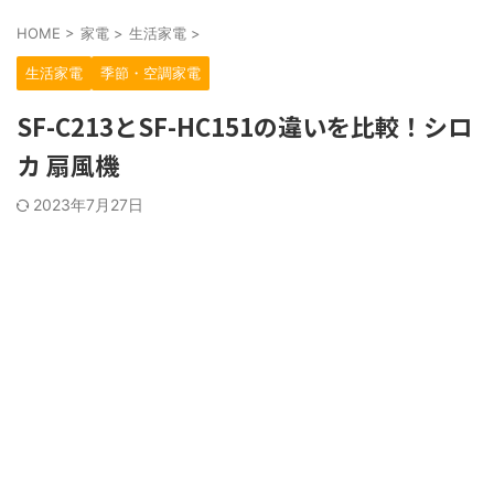
HOME
>
家電
>
生活家電
>
生活家電
季節・空調家電
SF-C213とSF-HC151の違いを比較！シロ
カ 扇風機
2023年7月27日