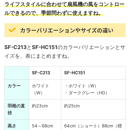
ライフスタイルに合わせて扇風機の風をコントロー
ルできるので、季節問わずに使えますね。
カラーバリエーションやサイズの違い
SF-C213
と
SF-HC151
のカラーバリエーションとサ
イズを、表にまとめますね。
SF-C213
SF-HC151
カラー
ホワイト
・ホワイト（W）
（W）
・ダークグレー（HD）
羽根の直
約23cm
約25cm
径
高さ
54～68cm
64cm（ショート）88cm（標