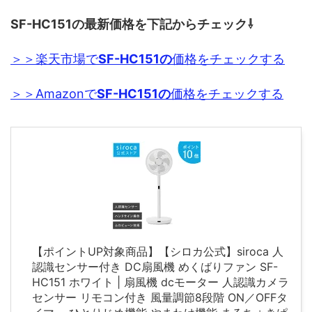
SF-HC151の最新価格を下記からチェック⇩
＞＞楽天市場で
SF-HC151の
価格をチェックする
＞＞Amazonで
SF-HC151
の
価格をチェックする
【ポイントUP対象商品】【シロカ公式】siroca 人
認識センサー付き DC扇風機 めくばりファン SF-
HC151 ホワイト | 扇風機 dcモーター 人認識カメラ
センサー リモコン付き 風量調節8段階 ON／OFFタ