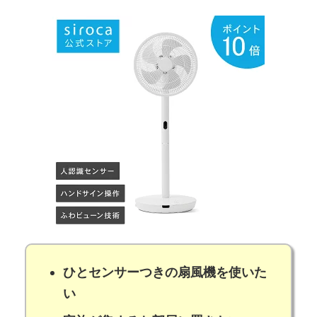
ひとセンサーつきの扇風機を使いた
い