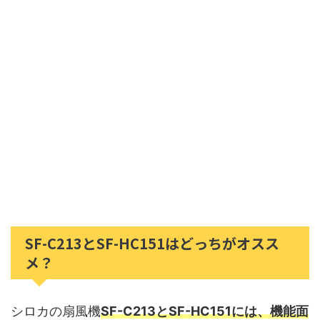
SF-C213とSF-HC151はどっちがオスス
メ？
シロカの扇風機
SF-C213とSF-HC151には、機能面