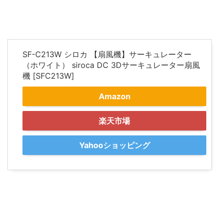
SF-C213W シロカ 【扇風機】サーキュレーター
（ホワイト） siroca DC 3Dサーキュレーター扇風
機 [SFC213W]
Amazon
楽天市場
Yahooショッピング