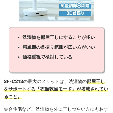
洗濯物を部屋干しにすることが多い
扇風機の首振り範囲が広い方がいい
価格重視で検討している
SF-C213
の最大のメリットは、洗濯物の
部屋干し
をサポートする「衣類乾燥モード」が搭載されてい
ること。
集合住宅など、洗濯物を外に干しづらい方にもおす