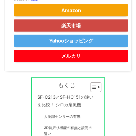
Amazon
楽天市場
Yahooショッピング
メルカリ
もくじ
SF-C213とSF-HC151の違い
を比較！ シロカ扇風機
人認識センサーの有無
3D首振り機能の有無と設定の
違い