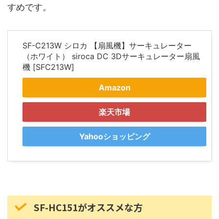
すめです。
SF-C213W シロカ 【扇風機】サーキュレーター
（ホワイト） siroca DC 3Dサーキュレーター扇風
機 [SFC213W]
Amazon
楽天市場
Yahooショッピング
SF-HC151がオススメな方