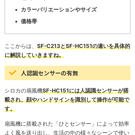
カラーバリエーションやサイズ
価格帯
ここからは、
SF-C213とSF-HC151の違いを具体的
に解説していきますね。
人認識センサーの有無
シロカの扇風機
SF-HC151には人認識センサーが搭
載され、顔やハンドサインを識別して操作が可能で
す。
扇風機に搭載された「ひとセンサー」によって効率
よく風を送り出し、生活の中の様々なシーンで使い