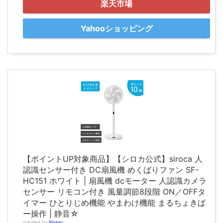
楽天市場
Yahooショッピング
【ポイントUP対象商品】【シロカ公式】siroca 人
認識センサー付き DC扇風機 めくばりファン SF-
HC151 ホワイト | 扇風機 dcモーター 人認識カメラ
センサー リモコン付き 風量調節8段階 ON／OFFタ
イマー ひとりじめ機能 やまわけ機能 まるちょきぱ
ー操作 | 静音☆
created by
Rinker