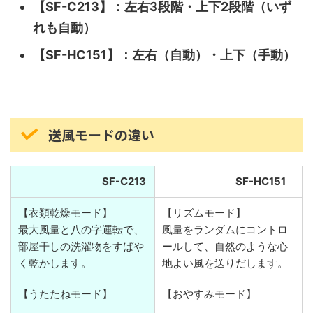
【SF-C213】：左右3段階・上下2段階（いず
れも自動）
【SF-HC151】：左右（自動）・上下（手動）
送風モードの違い
SF-C213
SF-HC151
【衣類乾燥モード】
【リズムモード】
最大風量と八の字運転で、
風量をランダムにコントロ
部屋干しの洗濯物をすばや
ールして、自然のような心
く乾かします。
地よい風を送りだします。
【うたたねモード】
【おやすみモード】