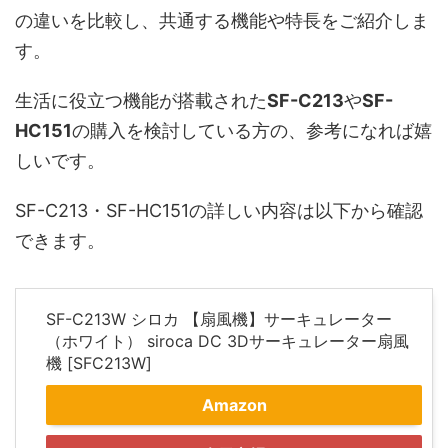
の違いを比較し、共通する機能や特長をご紹介しま
す。
生活に役立つ機能が搭載された
SF-C213
や
SF-
HC151
の購入を検討している方の、参考になれば嬉
しいです。
SF-C213・SF-HC151の詳しい内容は以下から確認
できます。
SF-C213W シロカ 【扇風機】サーキュレーター
（ホワイト） siroca DC 3Dサーキュレーター扇風
機 [SFC213W]
Amazon