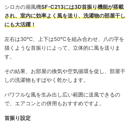
シロカの扇風機
SF-C213には3D首振り機能が搭載
され、室内に効率よく風を送り、洗濯物の部屋干し
にも大活躍！
左右は30℃、上下は50℃を組み合わせ、八の字を
描くような首振りによって、立体的に風を送りま
す。
その結果、お部屋の換気や空気循環を促し、部屋干
しの洗濯物もすばやく乾かします。
パワフルな風を生み出し広い範囲に送風できるの
で、エアコンとの併用もおすすめですよ。
首振り設定