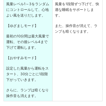
風量レベル1～3をランダム
風量を1段階ずつ下げて、快
にコントロールして、心地
適な睡眠をサポートしま
よい風を送りだします。
す。
【ゆざましモード】
また、操作音が消えて、ラ
ンプも暗くなります。
最初の10分間は最大風量で
運転、その後レベル4まで
下げて運転します。
【おやすみモード】
設定した風量から運転をス
タート、30分ごとに1段階
下がっていきます。
さらに、ランプは暗くなり
操作音も消えます。