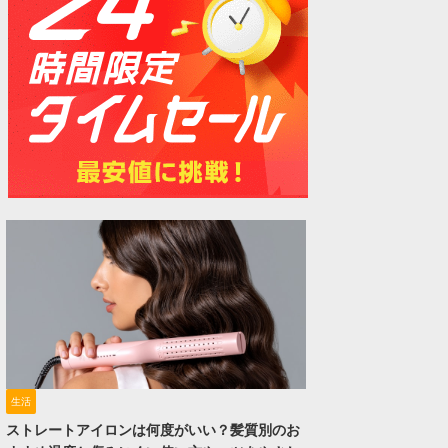
生活
ストレートアイロンは何度がいい？髪質別のお