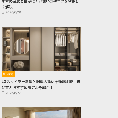
すすめ温度と傷みにくい使い方やコツをやさし
く解説
2026/6/29
生活家電
LGスタイラー新型と旧型の違いを徹底比較｜選
び方とおすすめモデルを紹介！
2026/6/27