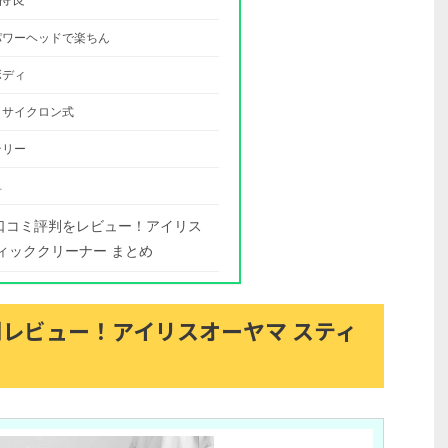
パワーヘッドで楽ちん
ボディ
くサイクロン式
テリー
単
Pの口コミ評判をレビュー！アイリス
ィッククリーナー まとめ
評判レビュー！アイリスオーヤマ スティ