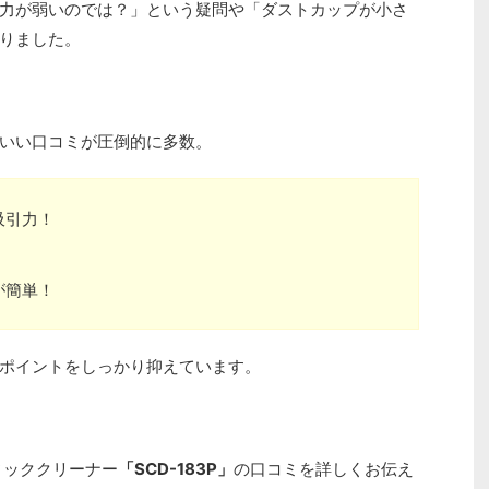
力が弱いのでは？」という疑問や「ダストカップが小さ
りました。
いい口コミが圧倒的に多数。
吸引力！
が簡単！
ポイントをしっかり抑えています。
ィッククリーナー
「SCD-183P」
の口コミを詳しくお伝え