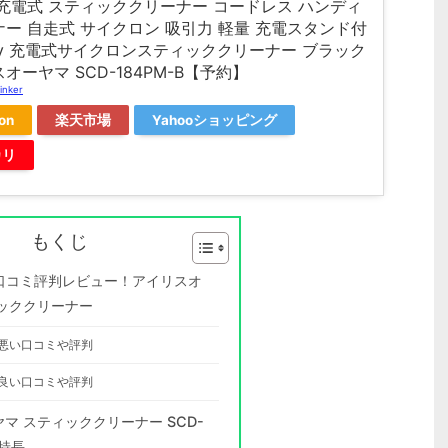
充電式 スティッククリーナー コードレス ハンディ
ー 自走式 サイクロン 吸引力 軽量 充電スタンド付
ay 充電式サイクロンスティッククリーナー ブラック
オーヤマ SCD-184PM-B【予約】
inker
on
楽天市場
Yahooショッピング
カリ
もくじ
Pの口コミ評判レビュー！アイリスオ
ッククリーナー
Pの悪い口コミや評判
Pの良い口コミや評判
マ スティッククリーナー SCD-
や特長