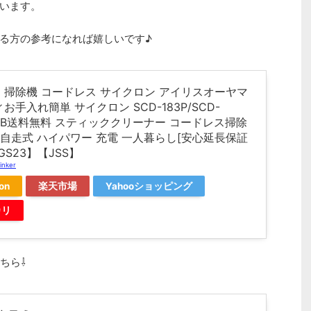
います。
る方の参考になれば嬉しいです♪
】掃除機 コードレス サイクロン アイリスオーヤマ
お手入れ簡単 サイクロン SCD-183P/SCD-
M-B送料無料 スティッククリーナー コードレス掃除
 自走式 ハイパワー 充電 一人暮らし[安心延長保証
GS23】【JSS】
inker
on
楽天市場
Yahooショッピング
カリ
ちら⇩