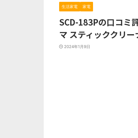
生活家電
家電
SCD-183Pの口
マ スティッククリー
2024年1月9日