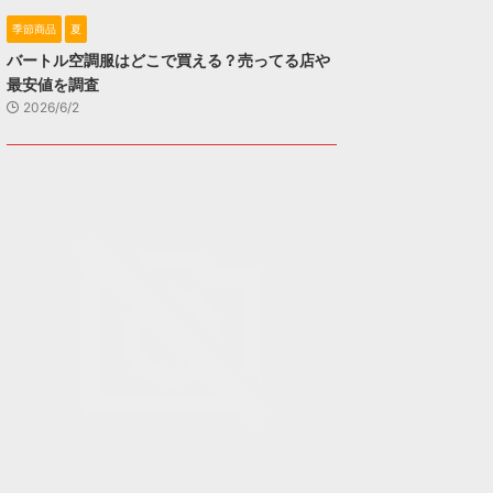
季節商品
夏
バートル空調服はどこで買える？売ってる店や
最安値を調査
2026/6/2