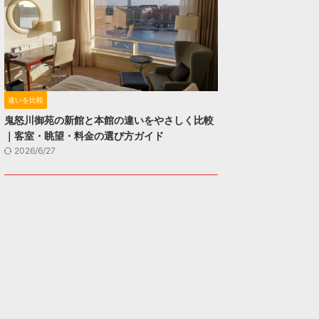
違いを比較
鬼怒川御苑の新館と本館の違いをやさしく比較
｜客室・眺望・料金の選び方ガイド
2026/6/27