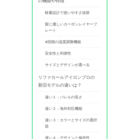
の機能や特徴
軽量設計で使いやすさ抜群
髪に優しいカーボンレイヤープ
レート
4段階の温度調整機能
安全性と利便性
サイズとデザインが選べる
リファカールアイロンプロの
新旧モデルの違いは？
違い１：バレルの長さ
違い２：海外対応機能
違い３：カラーとサイズの選択
肢
違い４：デザインと操作性