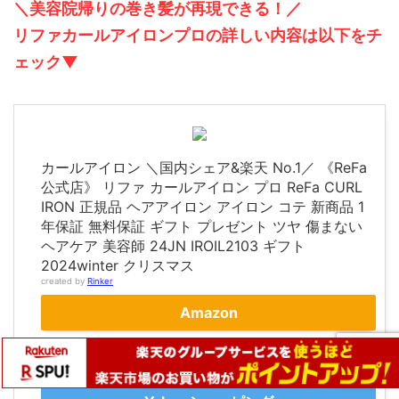
＼美容院帰りの巻き髪が再現できる！／
リファカールアイロンプロの詳しい内容は以下をチ
ェック▼
カールアイロン ＼国内シェア&楽天 No.1／ 《ReFa
公式店》 リファ カールアイロン プロ ReFa CURL
IRON 正規品 ヘアアイロン アイロン コテ 新商品 1
年保証 無料保証 ギフト プレゼント ツヤ 傷まない
ヘアケア 美容師 24JN IROIL2103 ギフト
2024winter クリスマス
created by
Rinker
Amazon
楽天市場