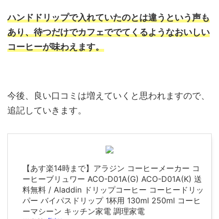
ハンドドリップで入れていたのとは違うという声も
あり、待つだけでカフェででてくるようなおいしい
コーヒーが味わえます。
今後、良い口コミは増えていくと思われますので、
追記していきます。
【あす楽14時まで】アラジン コーヒーメーカー コ
ーヒーブリュワー ACO-D01A(G) ACO-D01A(K) 送
料無料 / Aladdin ドリップコーヒー コーヒードリッ
パー バイパスドリップ 1杯用 130ml 250ml コーヒ
ーマシーン キッチン家電 調理家電