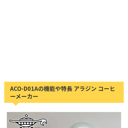
ACO-D01Aの機能や特長 アラジン コーヒ
ーメーカー