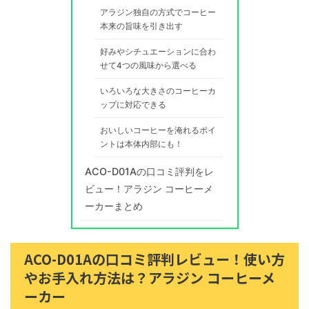
アラジン独自の方式でコーヒー
本来の旨味を引き出す
好みやシチュエーションに合わ
せて4つの風味から選べる
いろいろな大きさのコーヒーカ
ップに対応できる
おいしいコーヒーを淹れるポイ
ントは本体内部にも！
ACO-D01Aの口コミ評判をレ
ビュー！アラジン コーヒーメ
ーカーまとめ
ACO-D01Aの口コミ評判レビュー！使い方
やお手入れ方法は？アラジン コーヒーメ
ーカー