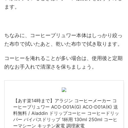
ます。
ちなみに、コーヒーブリュワー本体はしっかり絞っ
た布巾で拭いたあと、乾いた布巾で拭き取ります。
コーヒーを淹れることが多い場合は、使用後と定期
的なお手入れで清潔さを保ちましょう。
【あす楽14時まで】アラジン コーヒーメーカー コ
ーヒーブリュワー ACO-D01A(G) ACO-D01A(K) 送
料無料 / Aladdin ドリップコーヒー コーヒードリッ
パー バイパスドリップ 1杯用 130ml 250ml コーヒ
ーマシーン キッチン家電 調理家電