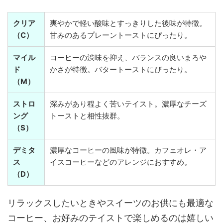
クリア
爽やかで軽い酸味とすっきりした後味が特徴。
（C）
甘みのあるプレーントーストにぴったり。
マイル
コーヒーの渋味を抑え、バランスの良いまろや
ド
かさが特徴。バタートーストにぴったり。
（M）
ストロ
深みがあり程よく苦いテイスト。濃厚なチーズ
ング
トーストと相性抜群。
（S）
デミタ
濃厚なコーヒーの風味が特徴。カフェオレ・ア
ス
イスコーヒーなどのアレンジにおすすめ。
（D）
リラックスしたいときやスイーツのお供にも最適な
コーヒー、お好みのテイストで楽しめるのは嬉しい