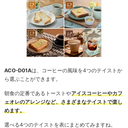
ACO-D01A
は、コーヒーの風味を4つのテイストか
ら選ぶことができます。
朝食の定番であるトーストや
アイスコーヒーやカフ
ェオレのアレンジなど、さまざまなテイストで楽し
めます。
選べる4つのテイストを表にまとめてみますね。