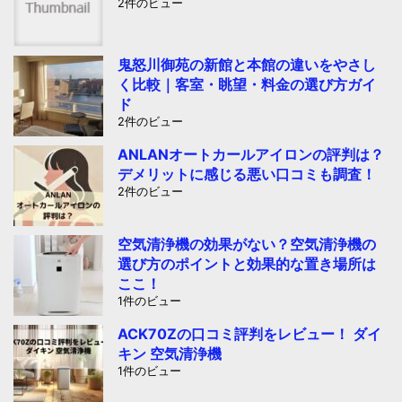
2件のビュー
鬼怒川御苑の新館と本館の違いをやさし
く比較｜客室・眺望・料金の選び方ガイ
ド
2件のビュー
ANLANオートカールアイロンの評判は？
デメリットに感じる悪い口コミも調査！
2件のビュー
空気清浄機の効果がない？空気清浄機の
選び方のポイントと効果的な置き場所は
ここ！
1件のビュー
ACK70Zの口コミ評判をレビュー！ ダイ
キン 空気清浄機
1件のビュー