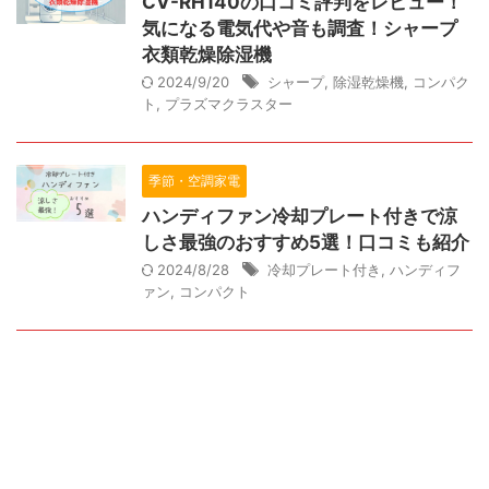
CV-RH140の口コミ評判をレビュー！
気になる電気代や音も調査！シャープ
衣類乾燥除湿機
2024/9/20
シャープ
,
除湿乾燥機
,
コンパク
ト
,
プラズマクラスター
季節・空調家電
ハンディファン冷却プレート付きで涼
しさ最強のおすすめ5選！口コミも紹介
2024/8/28
冷却プレート付き
,
ハンディフ
ァン
,
コンパクト