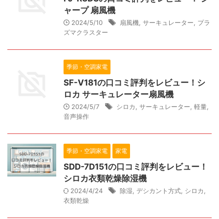
ャープ 扇風機
2024/5/10
扇風機
,
サーキュレーター
,
プラ
ズマクラスター
季節・空調家電
SF-V181の口コミ評判をレビュー！シ
ロカ サーキュレーター扇風機
2024/5/7
シロカ
,
サーキュレーター
,
軽量
,
音声操作
季節・空調家電
家電
SDD-7D151の口コミ評判をレビュー！
シロカ衣類乾燥除湿機
2024/4/24
除湿
,
デシカント方式
,
シロカ
,
衣類乾燥