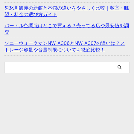
鬼怒川御苑の新館と本館の違いをやさしく比較｜客室・眺
望・料金の選び方ガイド
バートル空調服はどこで買える？売ってる店や最安値を調
査
ソニーウォークマンNW-A306とNW-A307の違いは？ス
トレージ容量や音量制限についても徹底比較！