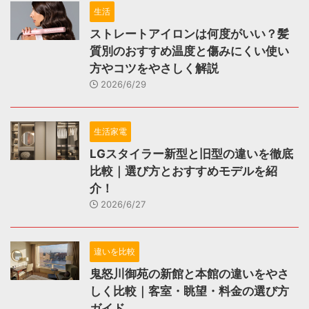
生活
ストレートアイロンは何度がいい？髪
質別のおすすめ温度と傷みにくい使い
方やコツをやさしく解説
2026/6/29
生活家電
LGスタイラー新型と旧型の違いを徹底
比較｜選び方とおすすめモデルを紹
介！
2026/6/27
違いを比較
鬼怒川御苑の新館と本館の違いをやさ
しく比較｜客室・眺望・料金の選び方
ガイド