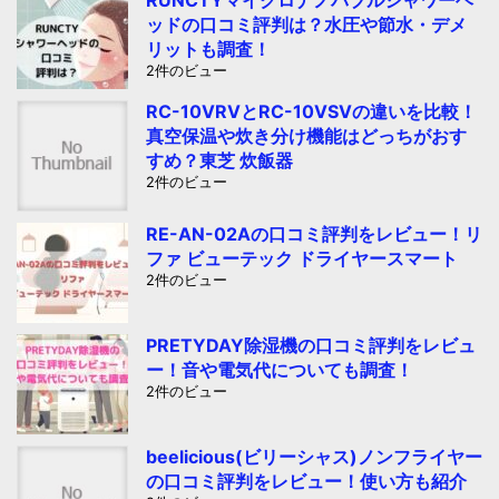
ッドの口コミ評判は？水圧や節水・デメ
リットも調査！
2件のビュー
RC-10VRVとRC-10VSVの違いを比較！
真空保温や炊き分け機能はどっちがおす
すめ？東芝 炊飯器
2件のビュー
RE-AN-02Aの口コミ評判をレビュー！リ
ファ ビューテック ドライヤースマート
2件のビュー
PRETYDAY除湿機の口コミ評判をレビュ
ー！音や電気代についても調査！
2件のビュー
beelicious(ビリーシャス)ノンフライヤー
の口コミ評判をレビュー！使い方も紹介