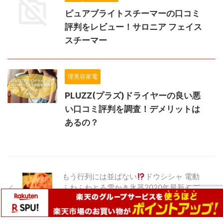
ピュアブライトスチーマーの口コミ
評判をレビュー！サロニア フェイス
スチーマー
理美容家電
PLUZZ(プラズ)ドライヤーの良い悪
い口コミ評判を調査！デメリットは
あるの？
もう行列には並ばない
ドウシシャ 電動
ふわふわとろ雪かき氷器2020年最新モデ
ル！