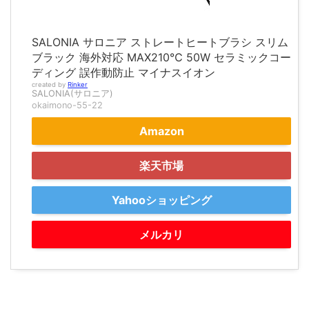
SALONIA サロニア ストレートヒートブラシ スリム
ブラック 海外対応 MAX210℃ 50W セラミックコー
ディング 誤作動防止 マイナスイオン
created by
Rinker
SALONIA(サロニア)
okaimono-55-22
Amazon
楽天市場
Yahooショッピング
メルカリ