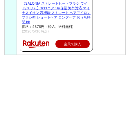
【SALONIA ストレートヒートブラシ ワイ
ド/スリム】サロニア 1年保証 海外対応 マイ
ナスイオン 高機能 ストレート ヘアアイロン
ブラシ型 ショートヘア ロングヘア おうち時
間 hk
価格：4378円（税込、送料無料)
(2020/5/30時点)
楽天で購入