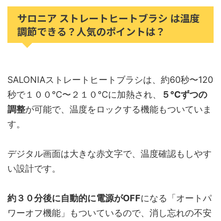
サロニア ストレートヒートブラシ は温度
調節できる？人気のポイントは？
SALONIAストレートヒートブラシは、約60秒〜120
秒で１００℃〜２１０℃に加熱され、
５℃ずつの
調整
が可能で、温度をロックする機能もついていま
す。
デジタル画面は大きな赤文字で、温度確認もしやす
い設計です。
約３０分後に自動的に電源がOFF
になる「オートパ
ワーオフ機能」もついているので、消し忘れの不安