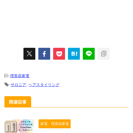
-
理美容家電
-
サロニア
,
ヘアスタイリング
関連記事
家電
理美容家電