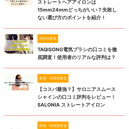
ストレートヘアアイロンは
15mm24mmどっちがいい？失敗し
ない選び方のポイントを紹介！
理美容家電
TAQISONG電気ブラシの口コミを徹
底調査！使用者のリアルな評判は？
家電
理美容家電
【コスパ最強？】サロニアスムース
シャインの口コミ評判をレビュー！
SALONIA ストレートアイロン
家電
理美容家電