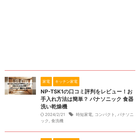
家電
キッチン家電
NP-TSK1の口コミ評判をレビュー！お
手入れ方法は簡単？ パナソニック 食器
洗い乾燥機
2024/2/21
時短家電
,
コンパクト
,
パナソニ
ック
,
食洗機