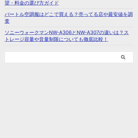
望・料金の選び方ガイド
バートル空調服はどこで買える？売ってる店や最安値を調
査
ソニーウォークマンNW-A306とNW-A307の違いは？ス
トレージ容量や音量制限についても徹底比較！