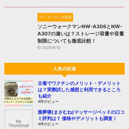
TV・オーディオ家電
ソニーウォークマンNW-A306とNW-
A307の違いは？ストレージ容量や音量
制限についても徹底比較！
2025/6/10
人気の記事
古着でワクチンのメリット・デメリット
は？実際試した感想と利用できるところ
も紹介
4件のビュー
雅夢寝(まさむね)マッサージベッドの口コ
ミ評判は？ 価格やデメリットも調査！
4件のビュー