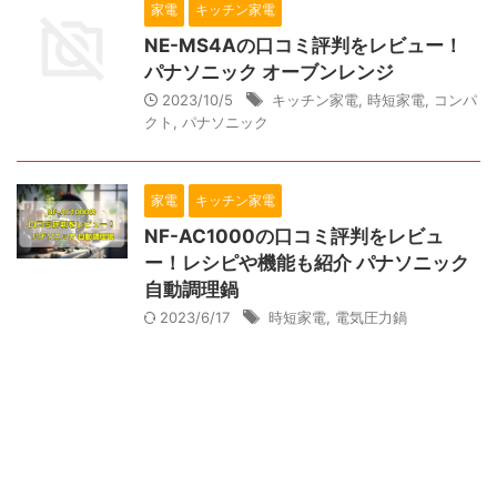
家電
キッチン家電
NE-MS4Aの口コミ評判をレビュー！
パナソニック オーブンレンジ
2023/10/5
キッチン家電
,
時短家電
,
コンパ
クト
,
パナソニック
家電
キッチン家電
NF-AC1000の口コミ評判をレビュ
ー！レシピや機能も紹介 パナソニック
自動調理鍋
2023/6/17
時短家電
,
電気圧力鍋