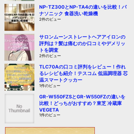
NP-TZ300とNP-TA4の違いを比較！パ
ナソニック 食器洗い乾燥機
2件のビュー
サロンムーンストレートヘアアイロンの
評判は？髪は痛むのか口コミやデメリッ
トを調査
2件のビュー
TLC70Aの口コミ評判をレビュー！作れ
るレシピも紹介！テスコム 低温調理器 芯
温スマートクッカー
1件のビュー
GR-W550FZSとGR-W550FZの違いを
比較！どっちがおすすめ？東芝 冷蔵庫
VEGETA
1件のビュー