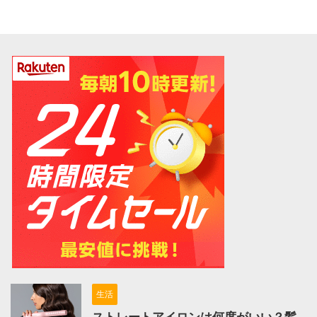
生活
ストレートアイロンは何度がいい？髪