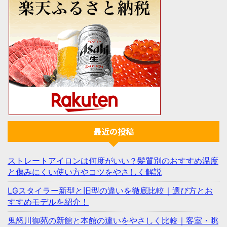
最近の投稿
ストレートアイロンは何度がいい？髪質別のおすすめ温度
と傷みにくい使い方やコツをやさしく解説
LGスタイラー新型と旧型の違いを徹底比較｜選び方とお
すすめモデルを紹介！
鬼怒川御苑の新館と本館の違いをやさしく比較｜客室・眺