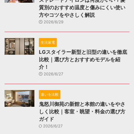
質別のおすすめ温度と傷みにくい使い
方やコツをやさしく解説
2026/6/29
生活家電
LGスタイラー新型と旧型の違いを徹底
比較｜選び方とおすすめモデルを紹
介！
2026/6/27
違いを比較
鬼怒川御苑の新館と本館の違いをやさ
しく比較｜客室・眺望・料金の選び方
ガイド
2026/6/27