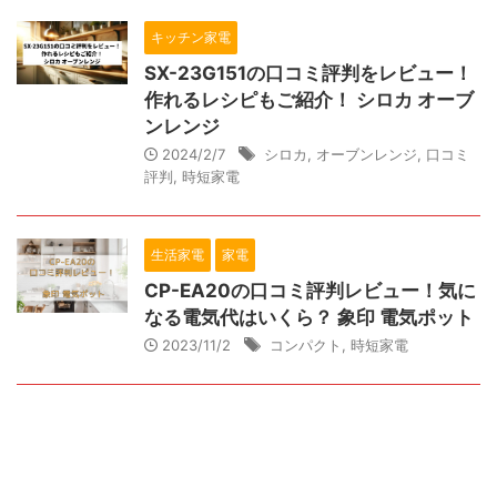
キッチン家電
SX-23G151の口コミ評判をレビュー！
作れるレシピもご紹介！ シロカ オーブ
ンレンジ
2024/2/7
シロカ
,
オーブンレンジ
,
口コミ
評判
,
時短家電
生活家電
家電
CP-EA20の口コミ評判レビュー！気に
なる電気代はいくら？ 象印 電気ポット
2023/11/2
コンパクト
,
時短家電