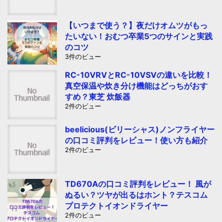
【いつまで使う？】夜だけオムツがもっ
たいない！おむつ卒業5つのサインと実践
のコツ
3件のビュー
RC-10VRVとRC-10VSVの違いを比較！
真空保温や炊き分け機能はどっちがおす
すめ？東芝 炊飯器
2件のビュー
beelicious(ビリーシャス)ノンフライヤー
の口コミ評判をレビュー！使い方も紹介
2件のビュー
TD670Aの口コミ評判をレビュー！ 風が
ぬるい？ツヤが出るはホント？テスコム
プロテクトイオンドライヤー
2件のビュー