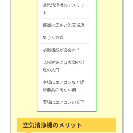
空気清浄機のデメリッ
ト
部屋の広さと設置場所
集じん方式
加湿機能が必要か？
花粉対策には玄関や部
屋の入口
冬場はエアコンなど暖
房器具の向かい側
夏場はエアコンの真下
空気清浄機のメリット