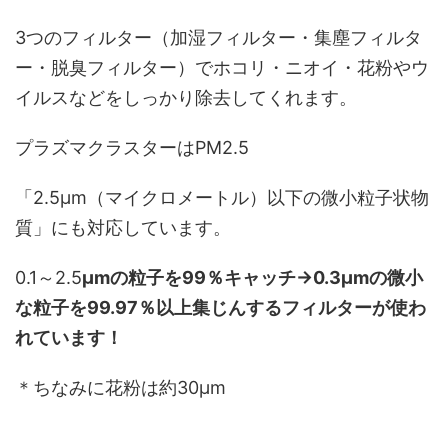
3つのフィルター（加湿フィルター・集塵フィルタ
ー・脱臭フィルター）でホコリ・ニオイ・花粉やウ
イルスなどをしっかり除去してくれます。
プラズマクラスターはPM2.5
「2.5μm（マイクロメートル）以下の微小粒子状物
質」にも対応しています。
0.1～2.5
μmの粒子を99％キャッチ→0.3μmの微小
な粒子を99.97％以上集じんするフィルターが使わ
れています！
＊ちなみに花粉は約30
μm