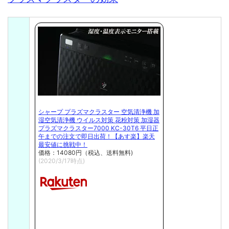
シャープ プラズマクラスター 空気清浄機 加
湿空気清浄機 ウイルス対策 花粉対策 加湿器
プラズマクラスター7000 KC-30T6 平日正
午までの注文で即日出荷！【あす楽】楽天
最安値に挑戦中！
価格：14080円（税込、送料無料)
(2020/3/17時点)