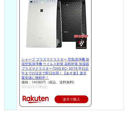
シャープ プラズマクラスター 空気清浄機 加
湿空気清浄機 ウイルス対策 花粉対策 加湿器
プラズマクラスター7000 KC-30T6 平日正
午までの注文で即日出荷！【あす楽】楽天
最安値に挑戦中！
価格：14080円（税込、送料無料)
(2020/3/17時点)
楽天で購入