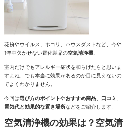
花粉やウイルス、ホコリ、ハウスダストなど、今や
1年中欠かせない電化製品の
空気清浄機
。
室内だけでもアレルギー症状を和らげたらと思いま
すよね。でも本当に効果があるのか目に見えないの
でよくわかりません。
今回は
選び方のポイント
や
おすすめ商品
、
口コミ
、
電気代と効果的な置き場所
などをご紹介します。
空気清浄機の効果は？空気清